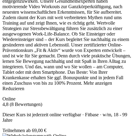
entgegenzuwirken. Unsere Gesundheitsexperten haben
motivierende Video Workouts zur Ganzkörperkräftigung, nach
neuesten wissenschaftlichen Erkenntnissen, für Sie aufbereitet.
Zudem räumt der Kurs mit weit verbreiteten Mythen rund ums
Training auf und zeigt Ihnen, wie es richtig geht. Wertvolle
Strategien zur Stressbewältigung führen Sie zusätzlich zu einer
ausgewogenen Work-Life-Balance. Ob Sie Einsteiger oder
Wiedereinsteiger sind – der Kurs begleitet Sie nachhaltig zu einem
gesünderen und aktiven Lebensstil. Unser zertifizierter Online-
Präventionskurs „Fit & Aktiv“ wurde von Experten entwickelt –
und ist wie für Sie gemacht. Denn durch viele praktische Übungen,
lernen Sie Bewegung nachhaltig und mit Spaß in Ihren Alltag zu
integrieren. Und das, wann und wo Sie wollen – am Computer,
Tablet oder mit dem Smartphone. Das Beste: Von Ihrer
Krankenkasse erhalten Sie ggf. Bonuspunkte und in jedem Fall
einen Zuschuss von bis zu 100% Prozent.
Mehr anzeigen
Reduzieren
Online
4,8 (8 Bewertungen)
Dieser Kurs ist jederzeit online verfügbar · Fitbase · w/m, 18 - 99
Jahre
Teilnehmen ab 69,00 €