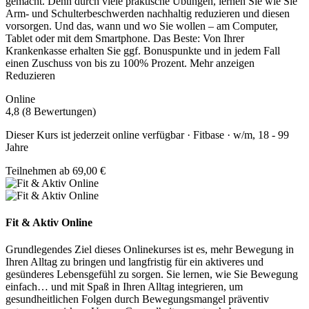
gemacht. Denn durch viele praktische Übungen, lernen Sie wie Sie
Arm- und Schulterbeschwerden nachhaltig reduzieren und diesen
vorsorgen. Und das, wann und wo Sie wollen – am Computer,
Tablet oder mit dem Smartphone. Das Beste: Von Ihrer
Krankenkasse erhalten Sie ggf. Bonuspunkte und in jedem Fall
einen Zuschuss von bis zu 100% Prozent.
Mehr anzeigen
Reduzieren
Online
4,8 (8 Bewertungen)
Dieser Kurs ist jederzeit online verfügbar · Fitbase · w/m, 18 - 99
Jahre
Teilnehmen ab 69,00 €
Fit & Aktiv Online
Grundlegendes Ziel dieses Onlinekurses ist es, mehr Bewegung in
Ihren Alltag zu bringen und langfristig für ein aktiveres und
gesünderes Lebensgefühl zu sorgen. Sie lernen, wie Sie Bewegung
einfach
…
und mit Spaß in Ihren Alltag integrieren, um
gesundheitlichen Folgen durch Bewegungsmangel präventiv