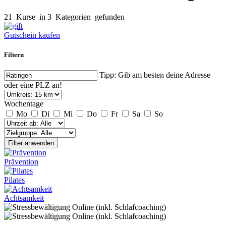
21
Kurse
in 3
Kategorien
gefunden
Gutschein kaufen
Filtern
Tipp: Gib am besten deine Adresse
oder eine PLZ an!
Wochentage
Mo
Di
Mi
Do
Fr
Sa
So
Filter anwenden
Prävention
Pilates
Achtsamkeit