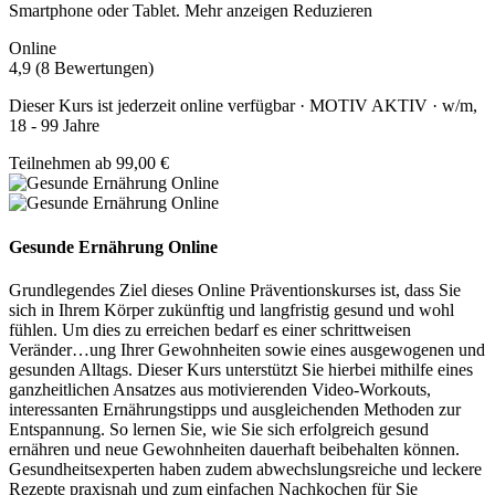
Smartphone oder Tablet.
Mehr anzeigen
Reduzieren
Online
4,9 (8 Bewertungen)
Dieser Kurs ist jederzeit online verfügbar · MOTIV AKTIV · w/m,
18 - 99 Jahre
Teilnehmen ab 99,00 €
Gesunde Ernährung Online
Grundlegendes Ziel dieses Online Präventionskurses ist, dass Sie
sich in Ihrem Körper zukünftig und langfristig gesund und wohl
fühlen. Um dies zu erreichen bedarf es einer schrittweisen
Veränder
…
ung Ihrer Gewohnheiten sowie eines ausgewogenen und
gesunden Alltags. Dieser Kurs unterstützt Sie hierbei mithilfe eines
ganzheitlichen Ansatzes aus motivierenden Video-Workouts,
interessanten Ernährungstipps und ausgleichenden Methoden zur
Entspannung. So lernen Sie, wie Sie sich erfolgreich gesund
ernähren und neue Gewohnheiten dauerhaft beibehalten können.
Gesundheitsexperten haben zudem abwechslungsreiche und leckere
Rezepte praxisnah und zum einfachen Nachkochen für Sie