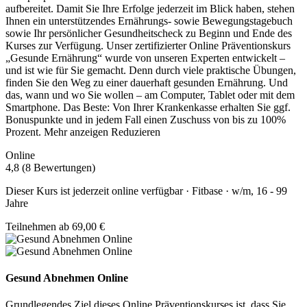
aufbereitet. Damit Sie Ihre Erfolge jederzeit im Blick haben, stehen
Ihnen ein unterstützendes Ernährungs- sowie Bewegungstagebuch
sowie Ihr persönlicher Gesundheitscheck zu Beginn und Ende des
Kurses zur Verfügung. Unser zertifizierter Online Präventionskurs
„Gesunde Ernährung“ wurde von unseren Experten entwickelt –
und ist wie für Sie gemacht. Denn durch viele praktische Übungen,
finden Sie den Weg zu einer dauerhaft gesunden Ernährung. Und
das, wann und wo Sie wollen – am Computer, Tablet oder mit dem
Smartphone. Das Beste: Von Ihrer Krankenkasse erhalten Sie ggf.
Bonuspunkte und in jedem Fall einen Zuschuss von bis zu 100%
Prozent.
Mehr anzeigen
Reduzieren
Online
4,8 (8 Bewertungen)
Dieser Kurs ist jederzeit online verfügbar · Fitbase · w/m, 16 - 99
Jahre
Teilnehmen ab 69,00 €
Gesund Abnehmen Online
Grundlegendes Ziel dieses Online Präventionskurses ist, dass Sie