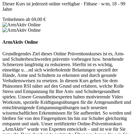
Dieser Kurs ist jederzeit online verfügbar · Fitbase · w/m, 18 - 99
Jahre
Teilnehmen ab 69,00 €
ArmAktiv Online
Grundlegendes Ziel dieses Online Präventionskurses ist es, Arm-
und Schulterbeschwerden präventiv vorbeugen bzw. bestehende
Schmerzen langfristig zu reduzieren. Hierfür ist es wichtig,
einseitige u
…
nd sich wiederholende Belastungen speziell der
Hände, Arme und Schultern zu erkennen und durch gesunde
Verhaltensweisen zu ersetzen. In diesem Kurs gehen Sie dem
Phänomen RSI näher auf den Grund und erfahren, welche Rolle
Stress und Entspannung für Ihre Arm- und Schultergesundheit
spielen. Unsere Gesundheitsexperten haben motivierende Video
Workouts, spezielle Kräftigungsübungen für die Armgesundheit und
entschleunigende Entspannungsübungen nach neuesten
wissenschaftlichen Erkenntnissen für Sie aufbereitet. So werden und
bleiben Sie von den Fingerspitzen bis hin zur Schulter gleichzeitig
entspannt und stark. Unser zertifizierter Online-Präventionskurs
„ArmAktiv“ wurde von Experten entwickelt – und ist wie für Sie