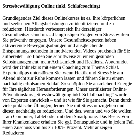
Stressbewältigung Online (inkl. Schlafcoaching)
Grundlegendes Ziel dieses Onlinekurses ist es, Ihre körperlichen
und seelischen Alltagsbelastungen zu identifizieren und zu
reduzieren. Hierdurch verbessert sich Ihr derzeitiger
Gesundheitszustand un
…
d langfristigen Folgen von Stress wirken
Sie präventiv entgegen. Unsere Gesundheitsexperten haben
aktivierende Bewegungsübungen und ausgleichende
Entspannungsmethoden in motivierenden Videos praxisnah für Sie
aufbereitet – so finden Sie schrittweise zu einem gesunden
Selbstmanagement, mehr Achtsamkeit und Resilienz. Abgerundet
wird der Onlinekurs mit einem Coaching zum Thema Schlaf.
Expertentipps unterstützen Sie, wenn Hektik und Stress Sie am
Abend nicht zur Ruhe kommen lassen und führen Sie zu einem
nachhaltig erholsamen Schlaf. So schöpfen Sie ausreichend Energie
für Ihre täglichen Herausforderungen. Unser zertifizierter Online-
Präventionskurs „Stressbewältigung inkl. Schlafcoaching“ wurde
von Experten entwickelt – und ist wie für Sie gemacht. Denn durch
viele praktische Übungen, lernen Sie mit Stress umzugehen und
diesen nachhaltig zu reduzieren. Und das, wann und wo Sie wollen
– am Computer, Tablet oder mit dem Smartphone. Das Beste: Von
Ihrer Krankenkasse erhalten Sie ggf. Bonuspunkte und in jedem Fall
einen Zuschuss von bis zu 100% Prozent.
Mehr anzeigen
Reduzieren