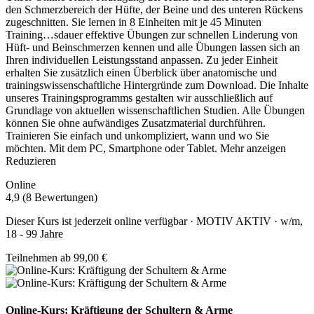
den Schmerzbereich der Hüfte, der Beine und des unteren Rückens
zugeschnitten. Sie lernen in 8 Einheiten mit je 45 Minuten
Training
…
sdauer effektive Übungen zur schnellen Linderung von
Hüft- und Beinschmerzen kennen und alle Übungen lassen sich an
Ihren individuellen Leistungsstand anpassen. Zu jeder Einheit
erhalten Sie zusätzlich einen Überblick über anatomische und
trainingswissenschaftliche Hintergründe zum Download. Die Inhalte
unseres Trainingsprogramms gestalten wir ausschließlich auf
Grundlage von aktuellen wissenschaftlichen Studien. Alle Übungen
können Sie ohne aufwändiges Zusatzmaterial durchführen.
Trainieren Sie einfach und unkompliziert, wann und wo Sie
möchten. Mit dem PC, Smartphone oder Tablet.
Mehr anzeigen
Reduzieren
Online
4,9 (8 Bewertungen)
Dieser Kurs ist jederzeit online verfügbar · MOTIV AKTIV · w/m,
18 - 99 Jahre
Teilnehmen ab 99,00 €
Online-Kurs: Kräftigung der Schultern & Arme