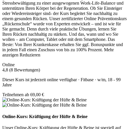
Stressbewältigung zu einer ausgewogenen Work-Life-Balance und
unterstützen Ihren Körper bei der Regeneration. Ob Sie Einsteiger
oder Wiedereinsteiger sind- der Kurs begleitet Sie nachhaltig zu
einem gesunden Rücken. Unser zertifizierter Online Präventionskurs
„Rückenschule“ wurde von Experten entwickelt – und ist wie für
Sie gemacht. Denn durch viele praktische Übungen, lernen Sie
Ihren Rücken nachhaltig zu stärken. Und das, wann und wo Sie
wollen – am Computer, Tablet oder mit dem Smartphone. Das
Beste: Von Ihrer Krankenkasse erhalten Sie ggf. Bonuspunkte und
in jedem Fall einen Zuschuss von bis zu 100% Prozent.
Mehr
anzeigen
Reduzieren
Online
4,8 (8 Bewertungen)
Dieser Kurs ist jederzeit online verfügbar · Fitbase · w/m, 18 - 99
Jahre
Teilnehmen ab 69,00 €
Online-Kurs: Kräftigung der Hüfte & Beine
Unser Online-Kurs: Kräftigung der Hüfte & Beine ist speziell auf