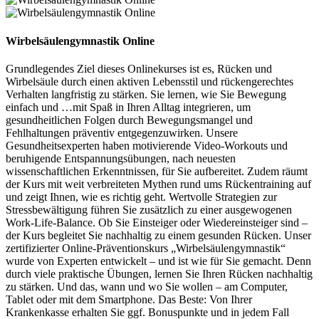
Wirbelsäulengymnastik Online
Grundlegendes Ziel dieses Onlinekurses ist es, Rücken und
Wirbelsäule durch einen aktiven Lebensstil und rückengerechtes
Verhalten langfristig zu stärken. Sie lernen, wie Sie Bewegung
einfach und
…
mit Spaß in Ihren Alltag integrieren, um
gesundheitlichen Folgen durch Bewegungsmangel und
Fehlhaltungen präventiv entgegenzuwirken. Unsere
Gesundheitsexperten haben motivierende Video-Workouts und
beruhigende Entspannungsübungen, nach neuesten
wissenschaftlichen Erkenntnissen, für Sie aufbereitet. Zudem räumt
der Kurs mit weit verbreiteten Mythen rund ums Rückentraining auf
und zeigt Ihnen, wie es richtig geht. Wertvolle Strategien zur
Stressbewältigung führen Sie zusätzlich zu einer ausgewogenen
Work-Life-Balance. Ob Sie Einsteiger oder Wiedereinsteiger sind –
der Kurs begleitet Sie nachhaltig zu einem gesunden Rücken. Unser
zertifizierter Online-Präventionskurs „Wirbelsäulengymnastik“
wurde von Experten entwickelt – und ist wie für Sie gemacht. Denn
durch viele praktische Übungen, lernen Sie Ihren Rücken nachhaltig
zu stärken. Und das, wann und wo Sie wollen – am Computer,
Tablet oder mit dem Smartphone. Das Beste: Von Ihrer
Krankenkasse erhalten Sie ggf. Bonuspunkte und in jedem Fall