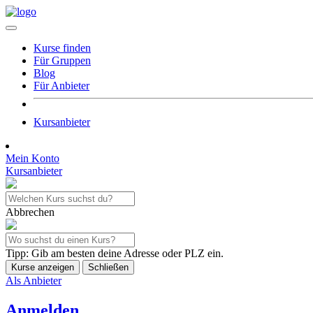
Kurse finden
Für Gruppen
Blog
Für Anbieter
Kursanbieter
Mein Konto
Kursanbieter
Abbrechen
Tipp: Gib am besten deine Adresse oder PLZ ein.
Kurse anzeigen
Schließen
Als Anbieter
Anmelden