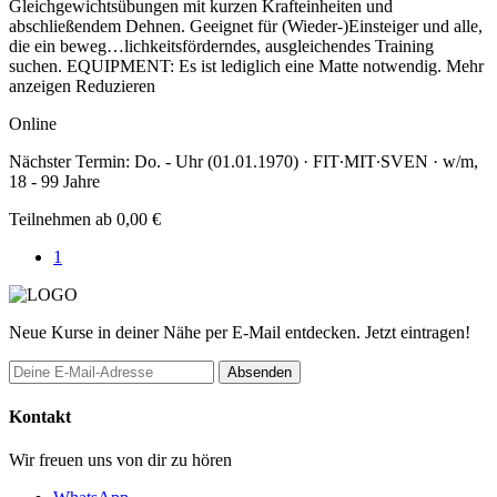
Gleichgewichtsübungen mit kurzen Krafteinheiten und
abschließendem Dehnen. Geeignet für (Wieder-)Einsteiger und alle,
die ein beweg
…
lichkeitsförderndes, ausgleichendes Training
suchen. EQUIPMENT: Es ist lediglich eine Matte notwendig.
Mehr
anzeigen
Reduzieren
Online
Nächster Termin: Do. - Uhr (01.01.1970) · FIT∙MIT∙SVEN · w/m,
18 - 99 Jahre
Teilnehmen ab 0,00 €
1
Neue Kurse in deiner Nähe per E-Mail entdecken. Jetzt eintragen!
Absenden
Kontakt
Wir freuen uns von dir zu hören