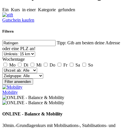
Ein
Kurs
in einer
Kategorie
gefunden
Gutschein kaufen
Filtern
Tipp: Gib am besten deine Adresse
oder eine PLZ an!
Wochentage
Mo
Di
Mi
Do
Fr
Sa
So
Filter anwenden
Mobility
ONLINE - Balance & Mobility
30min.-Grundlagenkurs mit Mobilisations-, Stabilisations- und