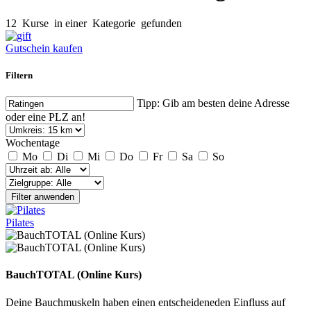
12
Kurse
in einer
Kategorie
gefunden
Gutschein kaufen
Filtern
Tipp: Gib am besten deine Adresse
oder eine PLZ an!
Wochentage
Mo
Di
Mi
Do
Fr
Sa
So
Filter anwenden
Pilates
BauchTOTAL (Online Kurs)
Deine Bauchmuskeln haben einen entscheideneden Einfluss auf