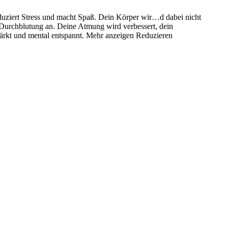
eduziert Stress und macht Spaß. Dein Körper wir
…
d dabei nicht
e Durchblutung an. Deine Atmung wird verbessert, dein
rkt und mental entspannt.
Mehr anzeigen
Reduzieren