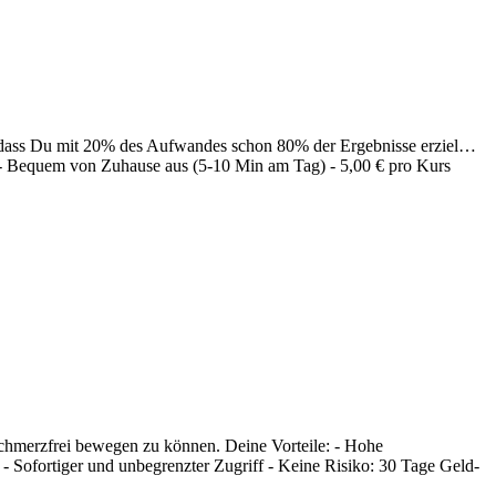
, dass Du mit 20% des Aufwandes schon 80% der Ergebnisse erziel
…
rt - Bequem von Zuhause aus (5-10 Min am Tag) - 5,00 € pro Kurs
chmerzfrei bewegen zu können. Deine Vorteile: - Hohe
 Sofortiger und unbegrenzter Zugriff - Keine Risiko: 30 Tage Geld-