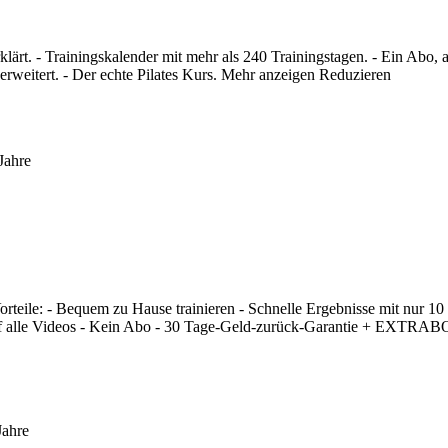
klärt. - Trainingskalender mit mehr als 240 Trainingstagen. - Ein Abo, 
weitert. - Der echte Pilates Kurs.
Mehr anzeigen
Reduzieren
 Jahre
e: - Bequem zu Hause trainieren - Schnelle Ergebnisse mit nur 10 Min
uf alle Videos - Kein Abo - 30 Tage-Geld-zurück-Garantie + EXTRAB
Jahre