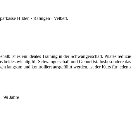
parkasse Hilden · Ratingen · Velbert.
shalb ist es ein ideales Training in der Schwangerschaft. Pilates redu
 beides wichtig für Schwangerschaft und Geburt ist. Insbesondere da
n langsam und kontrolliert ausgeführt werden, ist der Kurs für jeden 
- 99 Jahre