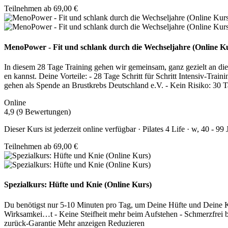
Teilnehmen ab 69,00 €
MenoPower - Fit und schlank durch die Wechseljahre (Online K
In diesem 28 Tage Training gehen wir gemeinsam, ganz gezielt an d
en kannst. Deine Vorteile: - 28 Tage Schritt für Schritt Intensiv-T
gehen als Spende an Brustkrebs Deutschland e.V. - Kein Risiko: 30
Online
4,9 (9 Bewertungen)
Dieser Kurs ist jederzeit online verfügbar · Pilates 4 Life · w, 40 - 99 
Teilnehmen ab 69,00 €
Spezialkurs: Hüfte und Knie (Online Kurs)
Du benötigst nur 5-10 Minuten pro Tag, um Deine Hüfte und Deine K
Wirksamkei
…
t - Keine Steifheit mehr beim Aufstehen - Schmerzfrei
zurück-Garantie
Mehr anzeigen
Reduzieren