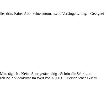
alles drin. Faires Abo, keine automatische Verlänger
…
ung. - Geeignet
. täglich - Keine Sportgeräte nötig - Schritt-für-Schri
…
tt-
ONUS: 2 Videokurse im Wert von 48,00 € + Persönlicher E-Mail