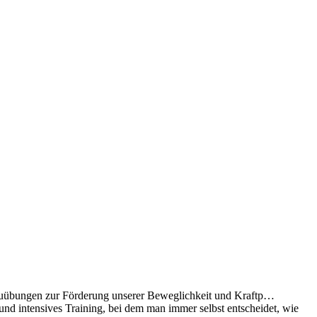
ufbauübungen zur Förderung unserer Beweglichkeit und Kraftp
…
s und intensives Training, bei dem man immer selbst entscheidet, wie