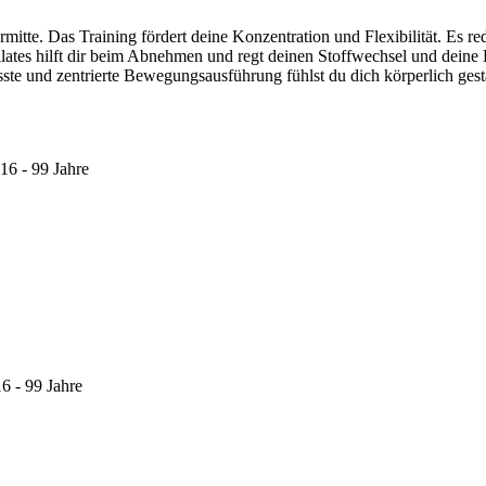
rmitte. Das Training fördert deine Konzentration und Flexibilität. Es r
Pilates hilft dir beim Abnehmen und regt deinen Stoffwechsel und dein
 und zentrierte Bewegungsausführung fühlst du dich körperlich gestä
16 - 99 Jahre
6 - 99 Jahre