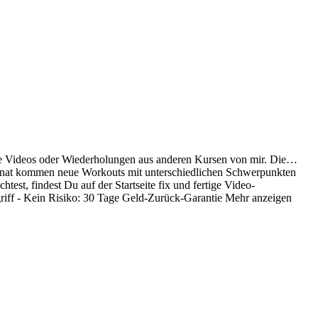
ne Videos oder Wiederholungen aus anderen Kursen von mir. Die
…
n Monat kommen neue Workouts mit unterschiedlichen Schwerpunkten
st, findest Du auf der Startseite fix und fertige Video-
griff - Kein Risiko: 30 Tage Geld-Zurück-Garantie
Mehr anzeigen