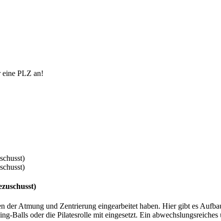
r eine PLZ an!
ezuschusst)
chniken der Atmung und Zentrierung eingearbeitet haben. Hier gibt es A
ning-Balls oder die Pilatesrolle mit eingesetzt. Ein abwechslungsreiche