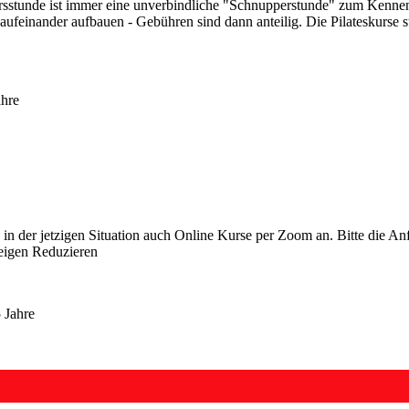
sstunde ist immer eine unverbindliche "Schnupperstunde" zum Kennenl
 aufeinander aufbauen - Gebühren sind dann anteilig. Die Pilateskurse s
ahre
ch in der jetzigen Situation auch Online Kurse per Zoom an. Bitte die 
eigen
Reduzieren
 Jahre