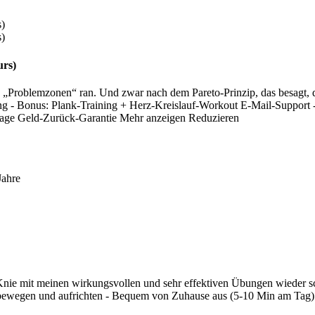
urs)
ie „Problemzonen“ ran. Und zwar nach dem Pareto-Prinzip, das besagt
raining - Bonus: Plank-Training + Herz-Kreislauf-Workout E-Mail-Suppo
 Tage Geld-Zurück-Garantie
Mehr anzeigen
Reduzieren
Jahre
nie mit meinen wirkungsvollen und sehr effektiven Übungen wieder s
 bewegen und aufrichten - Bequem von Zuhause aus (5-10 Min am Tag) -