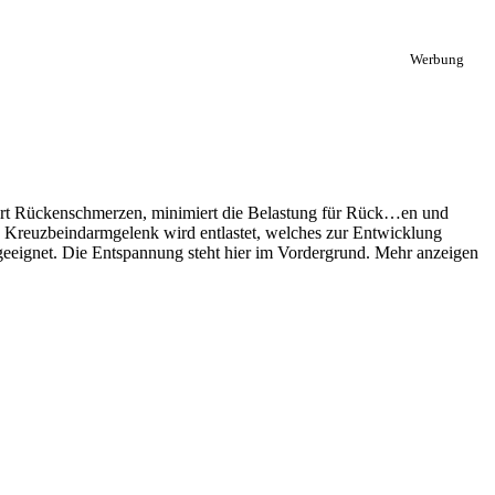
Werbung
ziert Rückenschmerzen, minimiert die Belastung für Rück
…
en und
s Kreuzbeindarmgelenk wird entlastet, welches zur Entwicklung
geeignet. Die Entspannung steht hier im Vordergrund.
Mehr anzeigen