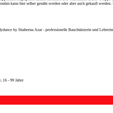
dance by Shaheena Azar - professionelle Bauchtänzerin und Lehrerin fü
, 16 - 99 Jahre