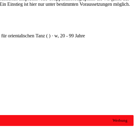
r orientalischen Tanz ( ) · w, 20 - 99 Jahre
Werbung