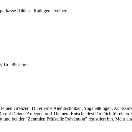
parkasse Hilden · Ratingen · Velbert.
, 16 - 99 Jahre
 Deinen Grenzen. Du erlernst Atemtechniken, Yogahaltungen, Achtsamk
e: Du mit Deinen Anliegen und Themen. Entscheidest Du Dich für einen K
und bei der "Zentralen Prüfstelle Prävention" registriert bin.
Mehr anz