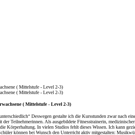
wachsene ( Mittelstufe - Level 2-3)
iedlich“ Deswegen gestalte ich die Kursstunden zwar nach einem Le